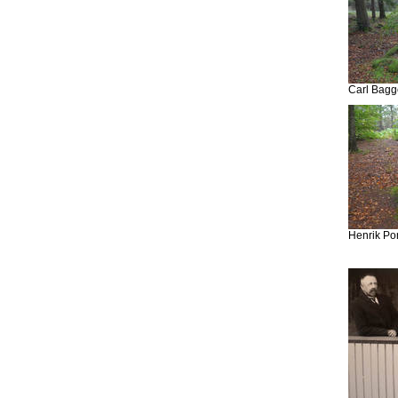
Carl Bagg
Henrik Po