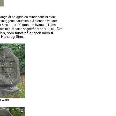
mange år anlagde en mindepark for store
ilhuggede natursten. På stenene var der
 og Sine træer. På grunden byggede Hans
Det
ter, bl.a. mødtes sognerådet her i 1910.
den, som fandt på et godt navn til
r Hans og Sine.
 Ewald