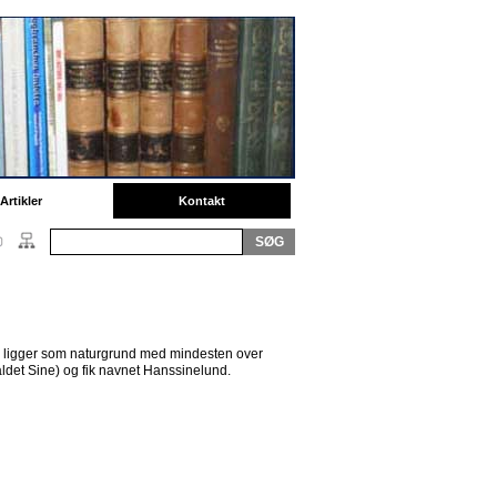
Artikler
Kontakt
Den ligger som naturgrund med mindesten over
ldet Sine) og fik navnet Hanssinelund.