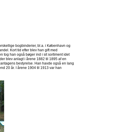
rskellige bogbinderier, bl.a. i København og
ndel. Kort tid efter blev han gift med
n tog han også bøger ind i sit sortiment idet
er blev anlagt i årene 1882 til 1895 af en
plantagens bestyrelse. Han havde også en lang
nd 20 år. I årene 1904 til 1913 var han