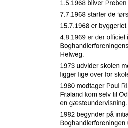
1.5.1968 bliver Preben
7.7.1968 starter de før
15.7.1968 er byggeriet
4.8.1969 er der officie
Boghandlerforeningens 
Helweg.
1973 udvider skolen me
ligger lige over for skol
1980 modtager Poul Ri
Frøland kom selv til O
en gæsteundervisning
1982 begynder på initia
Boghandlerforeningen 