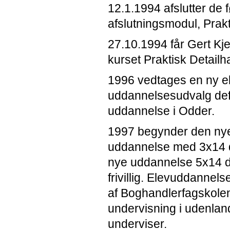
12.1.1994 afslutter de
afslutningsmodul, Prakt
27.10.1994 får Gert Kje
kurset Praktisk Detailh
1996 vedtages en ny e
uddannelsesudvalg def
uddannelse i Odder.
1997 begynder den nye
uddannelse med 3x14 da
nye uddannelse 5x14 da
frivillig. Elevuddannel
af Boghandlerfagskolen
undervisning i udenla
underviser.