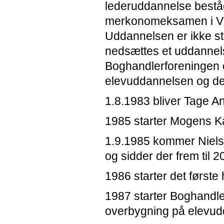
lederuddannelse beståe
merkonomeksamen i Vi
Uddannelsen er ikke sta
nedsættes et uddannels
Boghandlerforeningen o
elevuddannelsen og de
1.8.1983 bliver Tage A
1985 starter Mogens Kar
1.9.1985 kommer Niels
og sidder der frem til 2
1986 starter det først
1987 starter Boghandle
overbygning på elevu