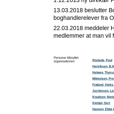
1.12.2013 ny direktør 
13.03.2018 beslutter B
boghandlerelever fra Od
22.03.2018 meddeler 
medlemmer at man vil 
Personer tilknyttet
Rishede, Poul
organisationen:
Henriksen, B.
Helweg, Thorv
Mikkelsen, Pre
Frøland, Aleks.
Jochimsen, Lei
Knudsen, Niels
Kjeldal, Gert
Hansen, Ebbe 