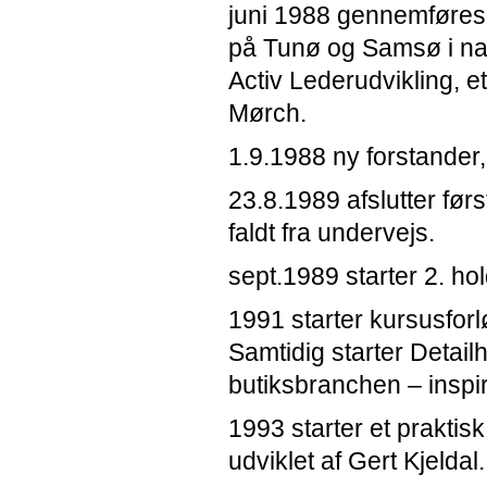
juni 1988 gennemføres
på Tunø og Samsø i na
Activ Lederudvikling, et
Mørch.
1.9.1988 ny forstander,
23.8.1989 afslutter fø
faldt fra undervejs.
sept.1989 starter 2. h
1991 starter kursusforl
Samtidig starter Detai
butiksbranchen – inspi
1993 starter et praktis
udviklet af Gert Kjeldal