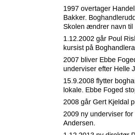
1997 overtager Handels
Bakker. Boghandleruddan
Skolen ændrer navn til
1.12.2002 går Poul Ris
kursist på Boghandlera
2007 bliver Ebbe Foged
underviser efter Helle 
15.9.2008 flytter bogha
lokale. Ebbe Foged sto
2008 går Gert Kjeldal p
2009 ny underviser fo
Andersen.