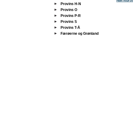
Nørrebro
Provins H-N
Provins O
Provins P-R
Provins S
Provins T-Å
Færøerne og Grønland