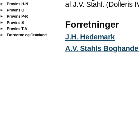
af J.V. Stahl. (Dolleris
Provins H-N
Provins O
Provins P-R
Forretninger
Provins S
Provins T-Å
Færøerne og Grønland
J.H. Hedemark
A.V. Stahls Boghande