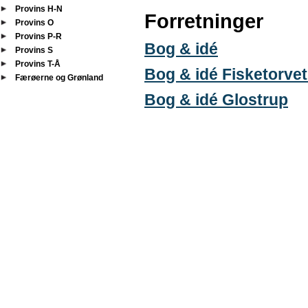
Provins H-N
Forretninger
Provins O
Provins P-R
Bog & idé
Provins S
Provins T-Å
Bog & idé Fisketorvet
Færøerne og Grønland
Bog & idé Glostrup