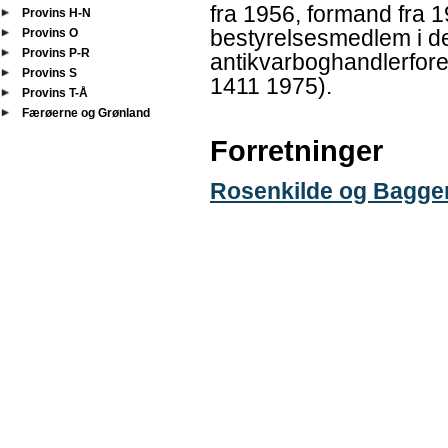
fra 1956, formand fra 1
Provins H-N
bestyrelsesmedlem i de
Provins O
Provins P-R
antikvarboghandlerfor
Provins S
1411 1975).
Provins T-Å
Færøerne og Grønland
Forretninger
Rosenkilde og Bagge