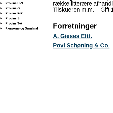
række litterære afhandli
Provins H-N
Tilskueren m.m. – Gift 
Provins O
Provins P-R
Provins S
Provins T-Å
Forretninger
Færøerne og Grønland
A. Gieses Eftf.
Povl Schøning & Co.