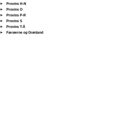
Provins H-N
Provins O
Provins P-R
Provins S
Provins T-Å
Færøerne og Grønland