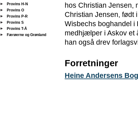
hos Christian Jensen, 
Provins H-N
Provins O
Christian Jensen, født i
Provins P-R
Wisbechs boghandel i K
Provins S
Provins T-Å
medhjælper i Askov et å
Færøerne og Grønland
han også drev forlags
Forretninger
Heine Andersens Bog