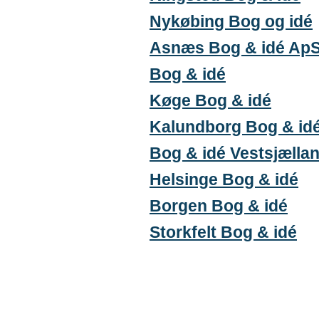
Nykøbing Bog og idé
Asnæs Bog & idé Ap
Bog & idé
Køge Bog & idé
Kalundborg Bog & id
Bog & idé Vestsjælla
Helsinge Bog & idé
Borgen Bog & idé
Storkfelt Bog & idé