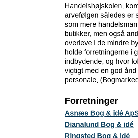
Handelshøjskolen, kom
arvefølgen således er 
som mere handelsmand
butikker, men også and
overleve i de mindre by
holde forretningerne i 
indbydende, og hvor lok
vigtigt med en god ånd 
personale, (Bogmarkede
Forretninger
Asnæs Bog & idé Ap
Dianalund Bog & idé
Ringsted Bog & idé