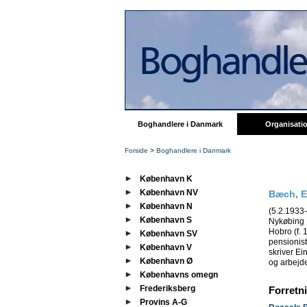
Boghandlere i Danmark
Organisati
Forside
>
Boghandlere i Danmark
København K
København NV
Bæch, E
København N
(5.2.1933
København S
Nykøbing M
Hobro (f. 
København SV
pensionist
København V
skriver Ei
København Ø
og arbejde
Københavns omegn
Frederiksberg
Forretn
Provins A-G