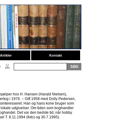
Artikler
Kontakt
hjælper hos H. Hansen (Harald Nielsen),
vertog i 1976. – Gift 1958 med Dolly Pedersen,
otointeresseret. Han og hans kone bruger som
gle lokale udgivelser. Om tiden som boghandler
Boghandel. Det var den bedste tid; når hobby
 T. 8.11.1994 (foto) og 30.7.1995).