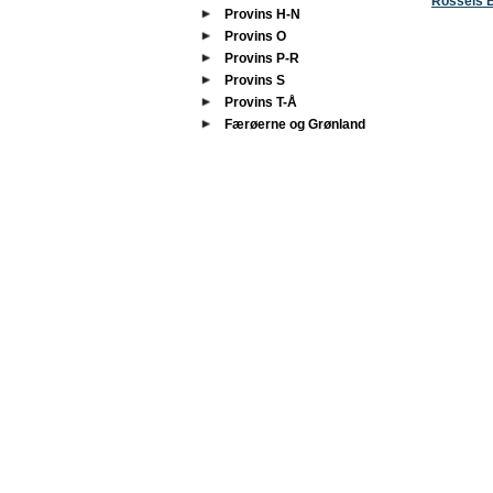
Rossels 
Provins H-N
Provins O
Provins P-R
Provins S
Provins T-Å
Færøerne og Grønland