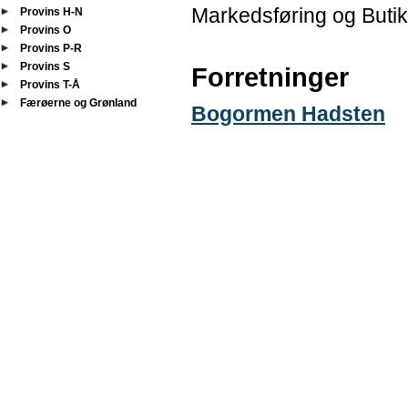
Markedsføring og Butik
Provins H-N
Provins O
Provins P-R
Provins S
Forretninger
Provins T-Å
Færøerne og Grønland
Bogormen Hadsten