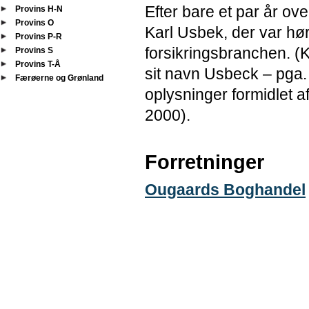
Efter bare et par år ov
Provins H-N
Provins O
Karl Usbek, der var hør
Provins P-R
forsikringsbranchen. (K
Provins S
Provins T-Å
sit navn Usbeck – pga. 
Færøerne og Grønland
oplysninger formidlet a
2000).
Forretninger
Ougaards Boghandel