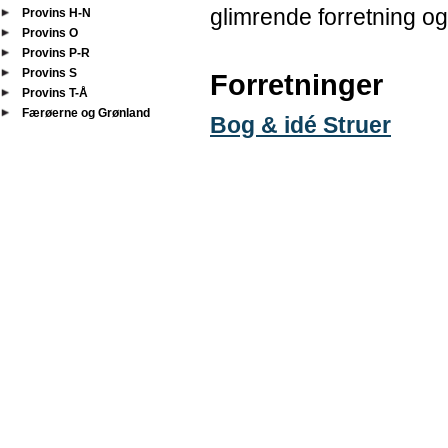
glimrende forretning o
Provins H-N
Provins O
Provins P-R
Provins S
Forretninger
Provins T-Å
Færøerne og Grønland
Bog & idé Struer