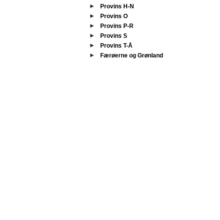
Provins H-N
Provins O
Provins P-R
Provins S
Provins T-Å
Færøerne og Grønland