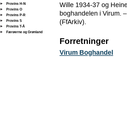
Wille 1934-37 og Heine
Provins H-N
Provins O
boghandelen i Virum. 
Provins P-R
(FfArkiv).
Provins S
Provins T-Å
Færøerne og Grønland
Forretninger
Virum Boghandel