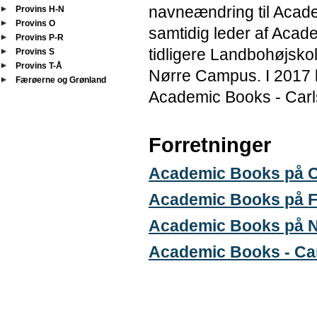
navneændring til Acad
Provins H-N
Provins O
samtidig leder af Acad
Provins P-R
tidligere Landbohøjsk
Provins S
Provins T-Å
Nørre Campus. I 2017 b
Færøerne og Grønland
Academic Books - Carl
Forretninger
Academic Books på 
Academic Books på F
Academic Books på 
Academic Books - Ca