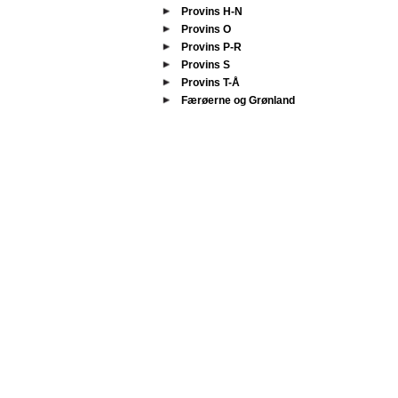
Provins H-N
Provins O
Provins P-R
Provins S
Provins T-Å
Færøerne og Grønland