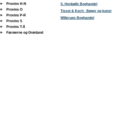
Provins H-N
S. Henbølls Boghandel
Provins O
Tissot & Koch - Bøger og kunst
Provins P-R
Willerups Boghandel
Provins S
Provins T-Å
Færøerne og Grønland