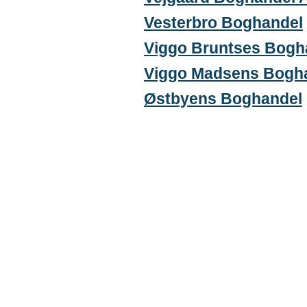
Vesterbro Boghandel
Viggo Bruntses Bogh
Viggo Madsens Bogh
Østbyens Boghandel