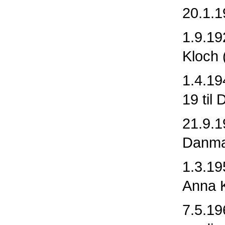
20.1.1
1.9.19
Kloch 
1.4.19
19 til
21.9.19
Danma
1.3.19
Anna K
7.5.19