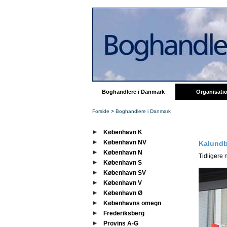
Boghandlere i Danmark
Organisati
Forside
>
Boghandlere i Danmark
København K
København NV
Kalundb
København N
Tidligere
København S
København SV
København V
København Ø
Københavns omegn
Frederiksberg
Provins A-G