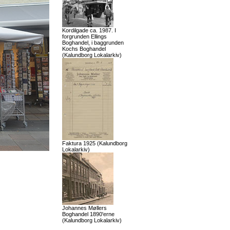
Kordilgade ca. 1987. I
forgrunden Ellings
Boghandel, i baggrunden
Kochs Boghandel
(Kalundborg Lokalarkiv)
Faktura 1925 (Kalundborg
Lokalarkiv)
Johannes Møllers
Boghandel 1890'erne
(Kalundborg Lokalarkiv)