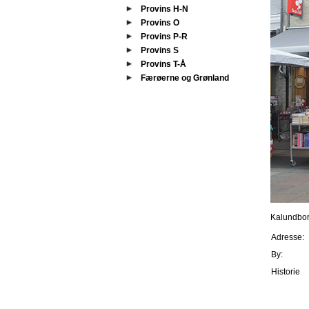
Provins H-N
Provins O
Provins P-R
Provins S
Provins T-Å
Færøerne og Grønland
Kalundbor
Adresse:
By:
Historie