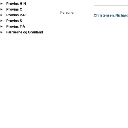
Provins H-N
Provins O
Personer:
Provins P-R
Christensen, Nichard
Provins S
Provins T-Å
Færøerne og Grønland