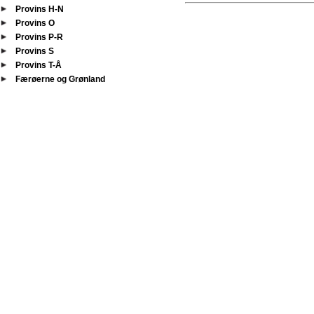
Provins H-N
Provins O
Provins P-R
Provins S
Provins T-Å
Færøerne og Grønland