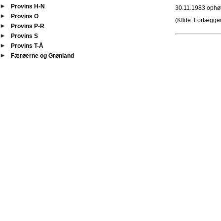
Provins H-N
30.11.1983 ophør
Provins O
(KIlde: Forlægge
Provins P-R
Provins S
Provins T-Å
Færøerne og Grønland