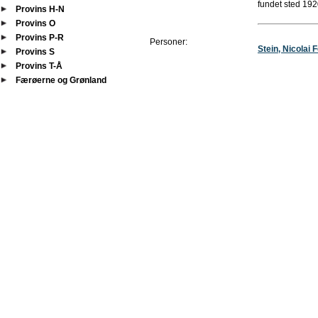
fundet sted 192
Provins H-N
Provins O
Provins P-R
Personer:
Stein, Nicolai
Provins S
Provins T-Å
Færøerne og Grønland