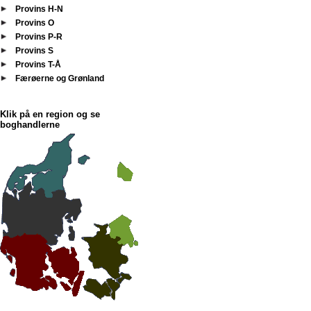
Provins H-N
Provins O
Provins P-R
Provins S
Provins T-Å
Færøerne og Grønland
Klik på en region og se
boghandlerne