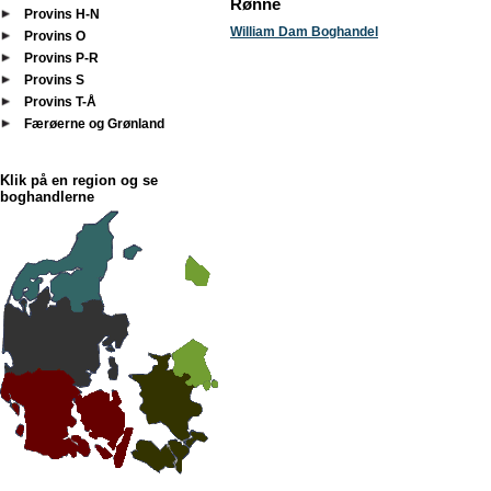
Rønne
Provins H-N
William Dam Boghandel
Provins O
Provins P-R
Provins S
Provins T-Å
Færøerne og Grønland
Klik på en region og se
boghandlerne