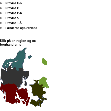
Provins H-N
Provins O
Provins P-R
Provins S
Provins T-Å
Færøerne og Grønland
Klik på en region og se
boghandlerne