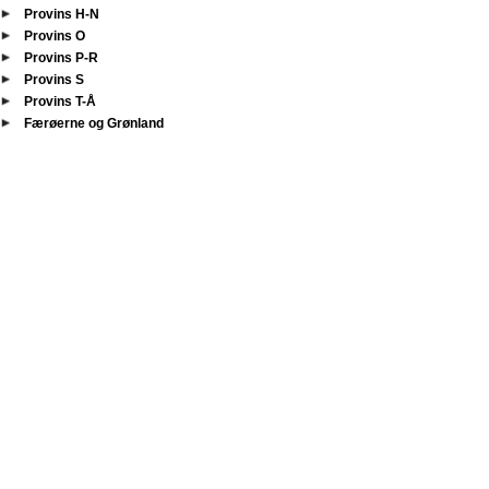
Provins H-N
Provins O
Provins P-R
Provins S
Provins T-Å
Færøerne og Grønland