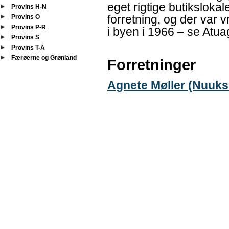
eget rigtige butikslok
Provins H-N
forretning, og der var
Provins O
Provins P-R
i byen i 1966 – se Atua
Provins S
Provins T-Å
Færøerne og Grønland
Forretninger
Agnete Møller (Nuuks