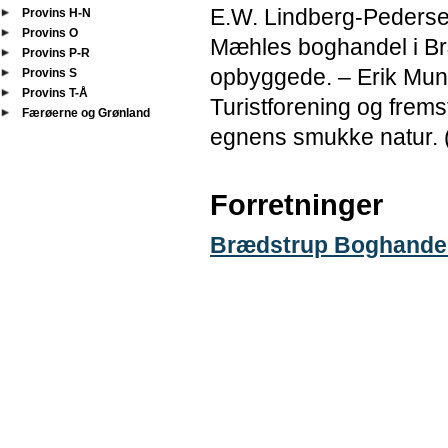
E.W. Lindberg-Pederse
Provins H-N
Provins O
Mæhles boghandel i Br
Provins P-R
opbyggede. – Erik Mun
Provins S
Provins T-Å
Turistforening og frem
Færøerne og Grønland
egnens smukke natur. 
Forretninger
Brædstrup Boghande