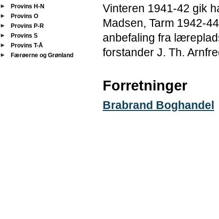
Vinteren 1941-42 gik h
Provins H-N
Provins O
Madsen, Tarm 1942-44 
Provins P-R
anbefaling fra lærepla
Provins S
Provins T-Å
forstander J. Th. Arnfre
Færøerne og Grønland
Forretninger
Brabrand Boghandel