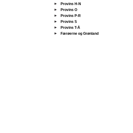
Provins H-N
Provins O
Provins P-R
Provins S
Provins T-Å
Færøerne og Grønland