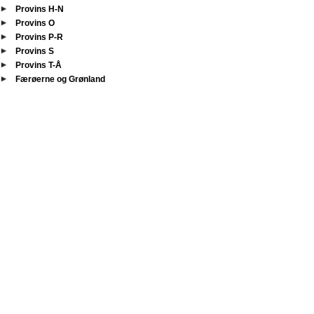
Provins H-N
Provins O
Provins P-R
Provins S
Provins T-Å
Færøerne og Grønland