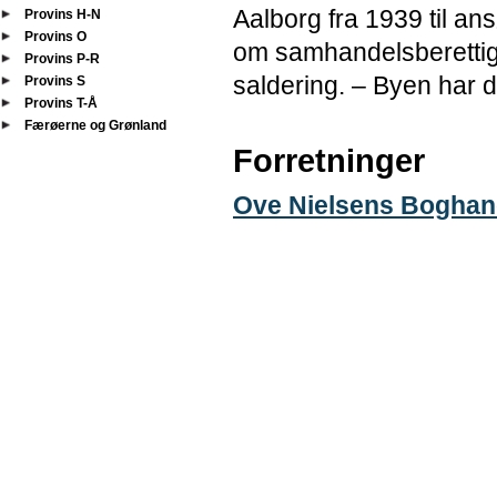
Aalborg fra 1939 til an
Provins H-N
Provins O
om samhandelsberettig
Provins P-R
saldering. – Byen har d
Provins S
Provins T-Å
Færøerne og Grønland
Forretninger
Ove Nielsens Boghan