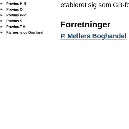
etableret sig som GB-fo
Provins H-N
Provins O
Provins P-R
Provins S
Forretninger
Provins T-Å
Færøerne og Grønland
P. Møllers Boghandel