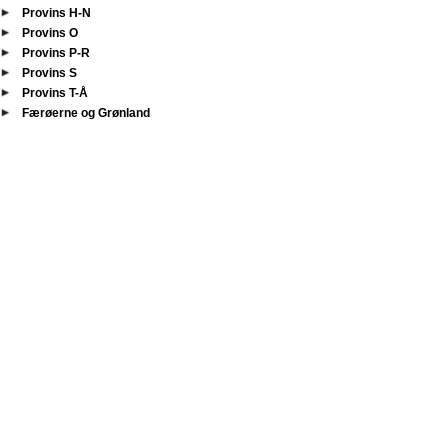
Provins H-N
Provins O
Provins P-R
Provins S
Provins T-Å
Færøerne og Grønland