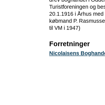
Turistforeningen og be
20.1.1916 i Århus med 
købmand P. Rasmussen
til VM i 1947)
Forretninger
Nicolaisens Boghand