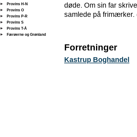
døde. Om sin far skriver 
Provins H-N
Provins O
samlede på frimærker. 
Provins P-R
Provins S
Provins T-Å
Færøerne og Grønland
Forretninger
Kastrup Boghandel