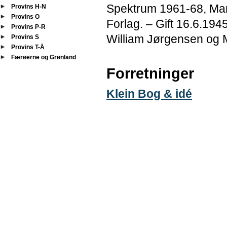
Spektrum 1961-68, Mart
Provins H-N
Provins O
Forlag. – Gift 16.6.19
Provins P-R
William Jørgensen og 
Provins S
Provins T-Å
Færøerne og Grønland
Forretninger
Klein Bog & idé