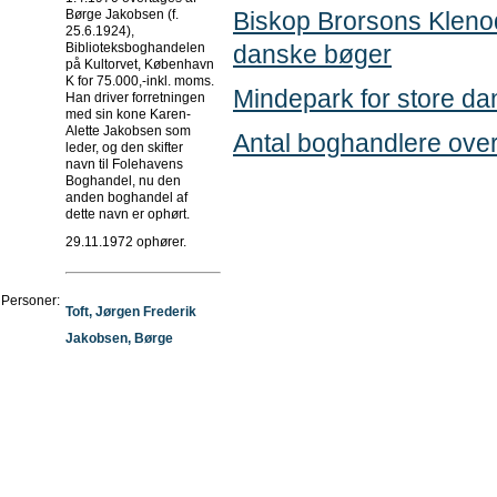
Børge Jakobsen (f.
Biskop Brorsons Kleno
25.6.1924),
Biblioteksboghandelen
danske bøger
på Kultorvet, København
K for 75.000,-inkl. moms.
Mindepark for store dan
Han driver forretningen
med sin kone Karen-
Alette Jakobsen som
Antal boghandlere over
leder, og den skifter
navn til Folehavens
Boghandel, nu den
anden boghandel af
dette navn er ophørt.
29.11.1972 ophører.
Personer:
Toft, Jørgen Frederik
Jakobsen, Børge