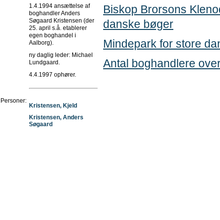
1.4.1994 ansættelse af
Biskop Brorsons Kleno
boghandler Anders
Søgaard Kristensen (der
danske bøger
25. april s.å. etablerer
egen boghandel i
Mindepark for store dan
Aalborg).
ny daglig leder: Michael
Antal boghandlere over
Lundgaard.
4.4.1997 ophører.
Personer:
Kristensen, Kjeld
Kristensen, Anders
Søgaard